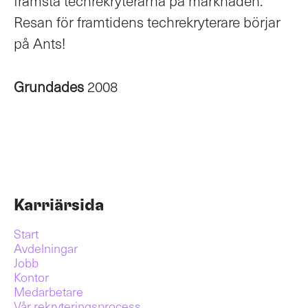
främsta techrekryterarna på marknaden.
Resan för framtidens techrekryterare börjar
på Ants!
Grundades
2008
Karriärsida
Start
Avdelningar
Jobb
Kontor
Medarbetare
Vår rekryteringsprocess