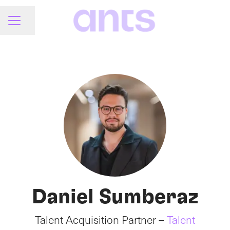
Dela sidan
KARRIÄRMENY
Daniel Sumberaz
Talent Acquisition Partner –
Talent