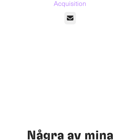
Acquisition
E-post
Några av mina