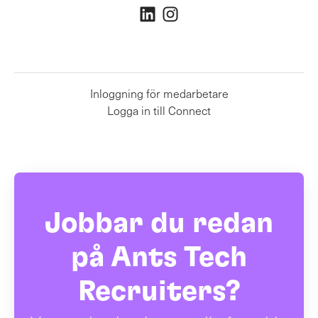
Inloggning för medarbetare
Logga in till Connect
Jobbar du redan
på Ants Tech
Recruiters?