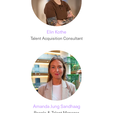
Elin Kothe
Talent Acquisition Consultant
Amanda Jung Sandhaag
People & Talent Manager