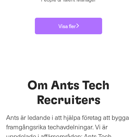
Visa fler
Om Ants Tech
Recruiters
Ants är ledande i att hjälpa företag att bygga
framgångsrika techavdelningar. Vi är
uppdelade i affärsområden: Ants Tech