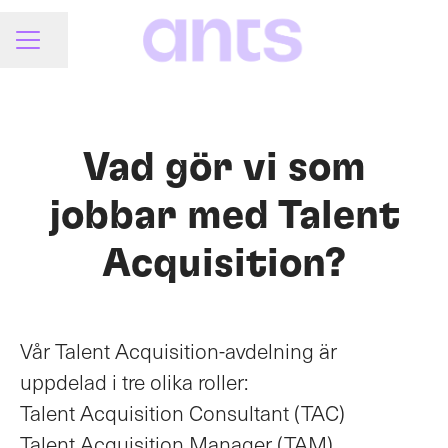
Dela sidan
KARRIÄRMENY
Vad gör vi som
jobbar med Talent
Acquisition?
Vår Talent Acquisition-avdelning är
uppdelad i tre olika roller:
Talent Acquisition Consultant (TAC)
Talent Acquisition Manager (TAM)