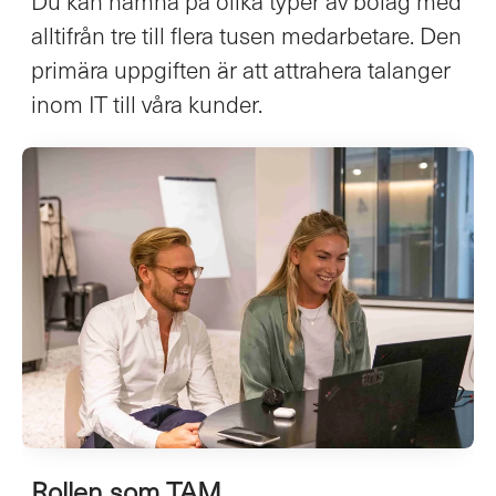
Du kan hamna på olika typer av bolag med
alltifrån tre till flera tusen medarbetare. Den
primära uppgiften är att attrahera talanger
inom IT till våra kunder.
Rollen som TAM