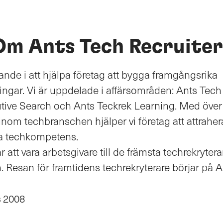
Om Ants Tech Recruiter
ande i att hjälpa företag att bygga framgångsrika
ngar. Vi är uppdelade i affärsområden: Ants Tech 
tive Search och Ants Teckrek Learning. Med över
inom techbranschen hjälper vi företag att attraher
a techkompetens.
är att vara arbetsgivare till de främsta techrekryter
 Resan för framtidens techrekryterare börjar på A
s
2008