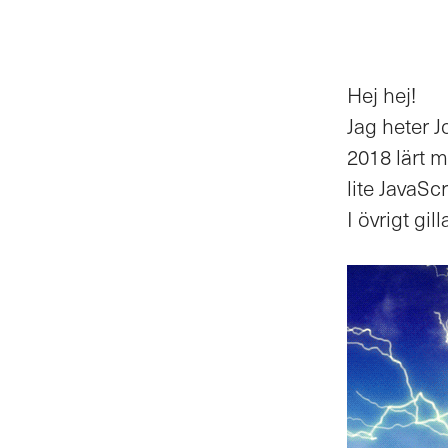
Hej hej!
Jag heter 
2018 lärt m
lite JavaScr
I övrigt gil