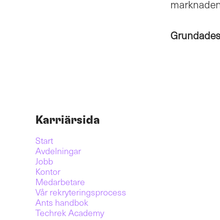
marknaden.
Grundade
Karriärsida
Start
Avdelningar
Jobb
Kontor
Medarbetare
Vår rekryteringsprocess
Ants handbok
Techrek Academy