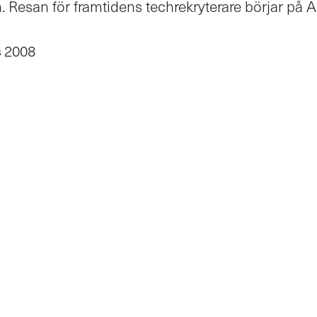
 Resan för framtidens techrekryterare börjar på A
s
2008