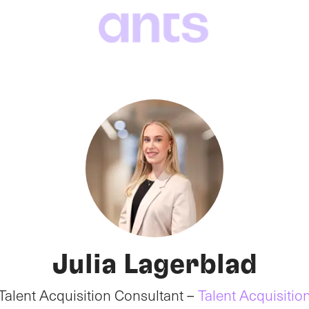
Julia Lagerblad
Talent Acquisition Consultant –
Talent Acquisitio