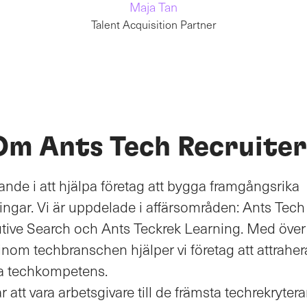
Maja Tan
Talent Acquisition Partner
Om Ants Tech Recruiter
ande i att hjälpa företag att bygga framgångsrika
ngar. Vi är uppdelade i affärsområden: Ants Tech 
tive Search och Ants Teckrek Learning. Med över
inom techbranschen hjälper vi företag att attraher
a techkompetens.
är att vara arbetsgivare till de främsta techrekryter