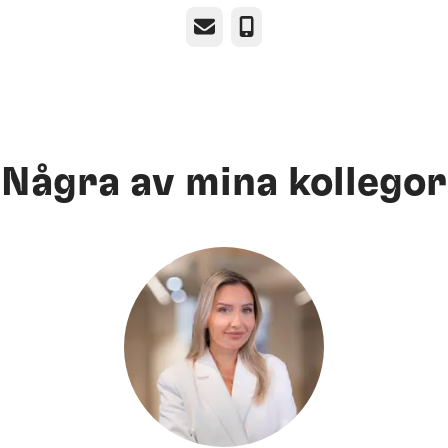
E-post
Telefon
Några av mina kollegor